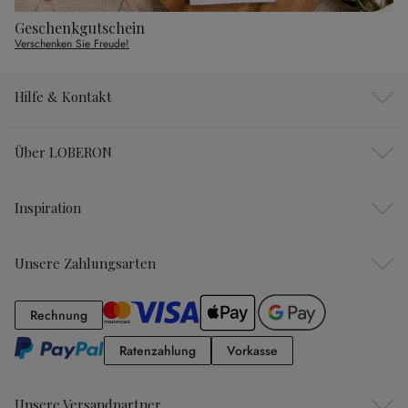
Geschenkgutschein
Verschenken Sie Freude!
Hilfe & Kontakt
Über LOBERON
Inspiration
Unsere Zahlungsarten
Rechnung
Rechnung
Ratenzahlung
Vorkasse
Ratenzahlung
Vorkasse
Unsere Versandpartner