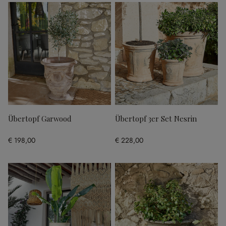
Übertopf Garwood
Übertopf 3er Set Nesrin
€ 198,00
€ 228,00