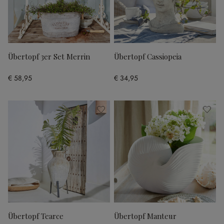
Übertopf 3er Set Merrin
Übertopf Cassiopeia
€ 58,95
€ 34,95
Übertopf Tearce
Übertopf Manteur