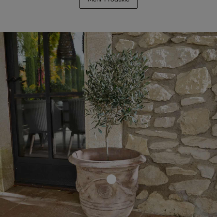
€ 148,00
€ 348,00