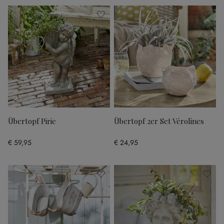
Übertopf Pirie
Übertopf 2er Set Vérolines
€ 59,95
€ 24,95