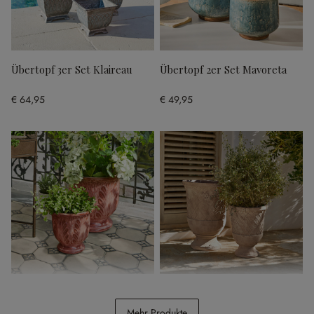
Übertopf 3er Set Klaireau
Übertopf 2er Set Mavoreta
€ 64,95
€ 49,95
Übertopf 2er Set Aurezia
Übertopf 2er Set Kivolex
Mehr Produkte