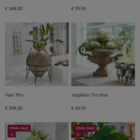
€ 348,00
€ 29,95
Vase Pive
Amphore Iverlon
€ 598,00
€ 49,95
Sale
Sale
%
%
%
%