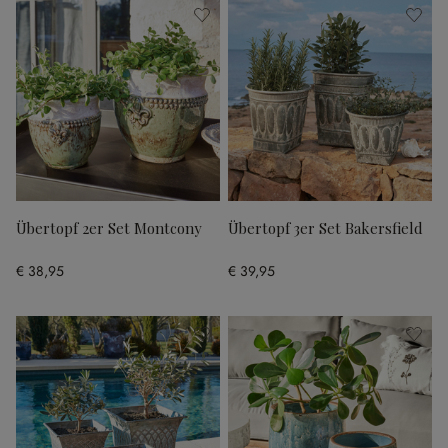
Übertopf 2er Set Montcony
Übertopf 3er Set Bakersfield
€ 38,95
€ 39,95