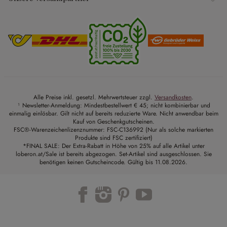
Alle Preise inkl. gesetzl. Mehrwertsteuer zzgl.
Versandkosten
.
¹ Newsletter-Anmeldung: Mindestbestellwert € 45; nicht kombinierbar und
einmalig einlösbar. Gilt nicht auf bereits reduzierte Ware. Nicht anwendbar beim
Kauf von Geschenkgutscheinen.
FSC®-Warenzeichenlizenznummer: FSC-C136992 (Nur als solche markierten
Produkte sind FSC zertifiziert)
*FINAL SALE: Der Extra-Rabatt in Höhe von 25% auf alle Artikel unter
loberon.at/Sale ist bereits abgezogen. Set-Artikel sind ausgeschlossen. Sie
benötigen keinen Gutscheincode. Gültig bis 11.08.2026.
Trustpilot