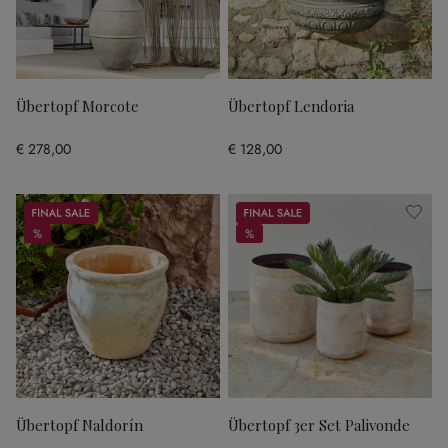
Übertopf Morcote
Übertopf Lendoria
€ 278,00
€ 128,00
Sale
Sale
%
%
%
%
Übertopf Naldorín
Übertopf 3er Set Palivonde