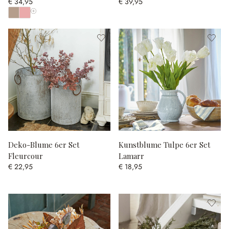
€ 34,95
€ 39,95
Alle Farben anzeigen
Deko-Blume 6er Set
Kunstblume Tulpe 6er Set
Fleurcour
Lamarr
€ 22,95
€ 18,95