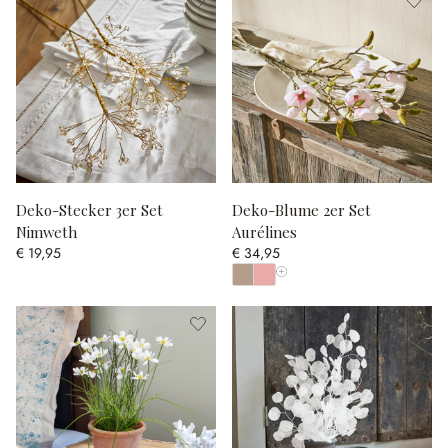
Deko-Stecker 3er Set
Deko-Blume 2er Set
Nimweth
Aurélines
€ 19,95
€ 34,95
Alle Farben anzeigen