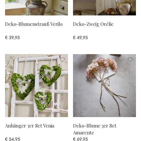
Deko-Blumenstrauß Verilo
Deko-Zweig Orélie
€ 39,95
€ 49,95
Anhänger 3er Set Venia
Deko-Blume 3er Set
Amarente
€ 54,95
€ 69,95