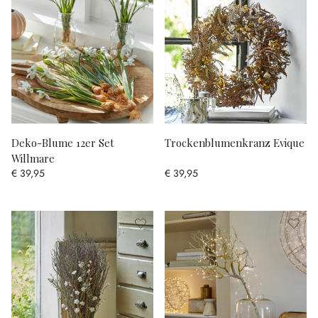
Deko-Blume 12er Set
Trockenblumenkranz Evique
Willmare
€ 39,95
€ 39,95