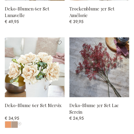
Deko-Blumen 6er Set
Trockenblume 3er Set
Lunavelle
Amélorie
€ 49,95
€ 39,95
Deko-Blume 6er Set Mervix
Deko-Blume 3er Set Lac
Serein
€ 34,95
€ 24,95
Alle Farben anzeigen