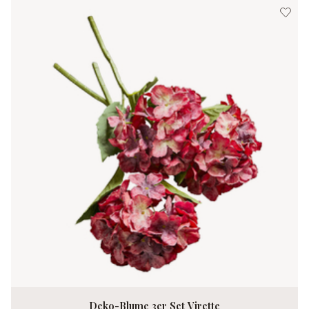
Deko-Blume 3er Set Virette