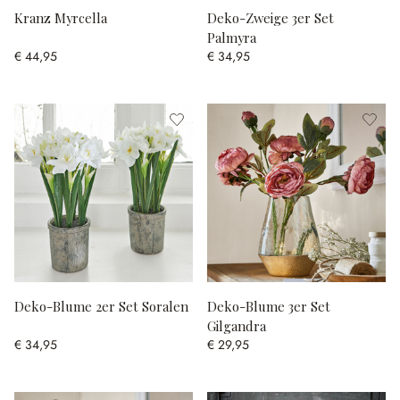
Kranz Myrcella
Deko-Zweige 3er Set
Palmyra
€ 44,95
€ 34,95
Deko-Blume 2er Set Soralen
Deko-Blume 3er Set
Gilgandra
€ 34,95
€ 29,95