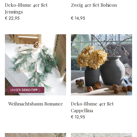
Deko-Blume 4er Set
Zweig 4er Set Bohicon
Jennings
€ 22,95
€ 14,95
UNSER
DEKO-TIPP
Weihnachtsbaum Romance
Deko-Blume 4er Set
Cappellina
€ 12,95