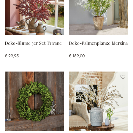
Deko-Blume 3er Set Trivane
Deko-Palmenplanze Mersina
€ 29,95
€ 189,00