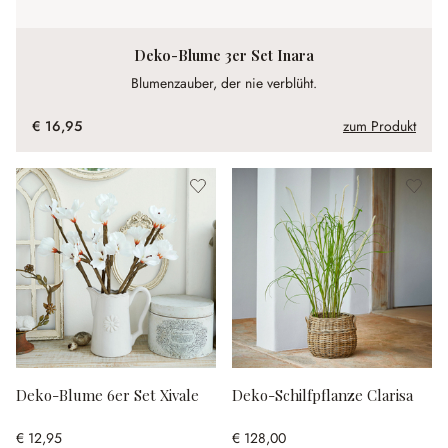
Deko-Blume 3er Set Inara
Blumenzauber, der nie verblüht.
€ 16,95
zum Produkt
Deko-Blume 6er Set Xivale
Deko-Schilfpflanze Clarisa
€ 12,95
€ 128,00