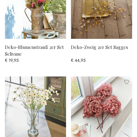
Deko-Blumenstrauß 2er Set
Deko-Zweig 2er Set Sagges
Selivane
€ 19,95
€ 44,95