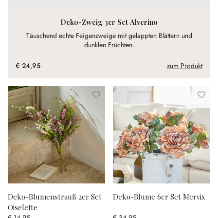
Deko-Zweig 3er Set Alverino
Täuschend echte Feigenzweige mit gelappten Blättern und
dunklen Früchten.
€ 24,95
zum Produkt
Deko-Blumenstrauß 2er Set
Deko-Blume 6er Set Mervix
Oiselette
€ 14,95
€ 34,95