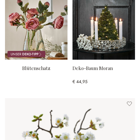
UNSER
DEKO-TIPP
Blütenschatz
Deko-Baum Moran
€ 44,95