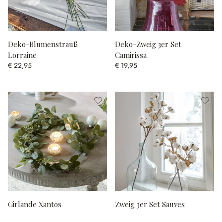
Deko-Blumenstrauß
Deko-Zweig 3er Set
Lorraine
Camirissa
€ 22,95
€ 19,95
Girlande Xantos
Zweig 3er Set Sauves