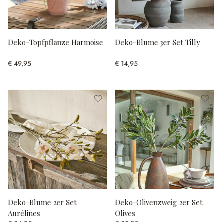
Deko-Topfpflanze Harmoise
Deko-Blume 3er Set Tilly
€ 49,95
€ 14,95
Deko-Blume 2er Set
Deko-Olivenzweig 2er Set
Aurélines
Olives