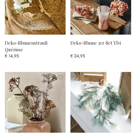
Deko-Blumenstrauß
Deko-Blume 3er Set Ylvi
Quérisse
€ 14,95
€ 24,95