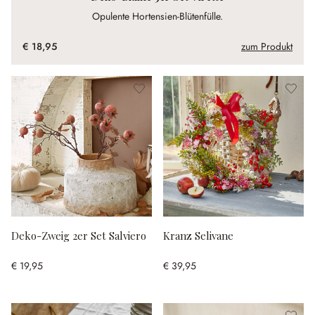
Opulente Hortensien-Blütenfülle.
€ 18,95
zum Produkt
Deko-Zweig 2er Set Salviero
Kranz Selivane
€ 19,95
€ 39,95