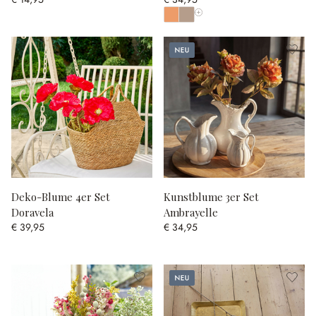
Alle Farben anzeigen
Neu
Deko-Blume 4er Set
Kunstblume 3er Set
Doravela
Ambrayelle
€ 39,95
€ 34,95
Neu