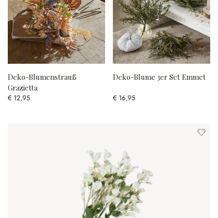
Deko-Blumenstrauß
Deko-Blume 3er Set Emmet
Grazietta
€ 12,95
€ 16,95