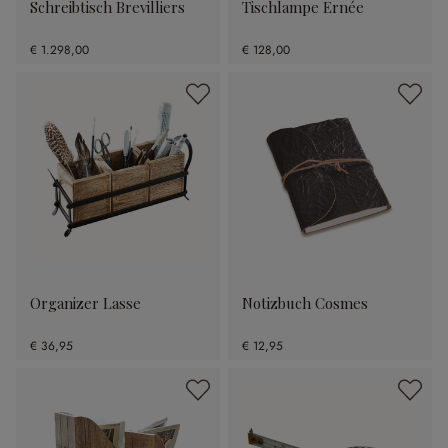
Schreibtisch Brevilliers
Tischlampe Ernée
€ 1.298,00
€ 128,00
Organizer Lasse
Notizbuch Cosmes
€ 36,95
€ 12,95