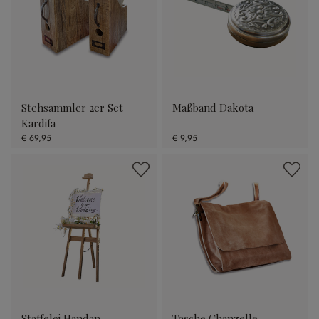
Stehsammler 2er Set
Maßband Dakota
Kardifa
€ 69,95
€ 9,95
Staffelei Handan
Tasche Chanzelle