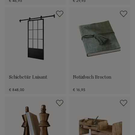
€ 46,95
€ 29,95
Schiebetür Luisant
Notizbuch Brocton
€ 848,00
€ 16,95