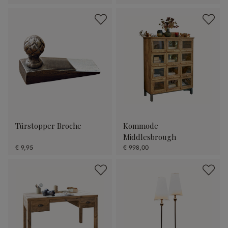
Türstopper Broche
Kommode
Middlesbrough
€ 9,95
€ 998,00