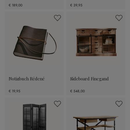
€ 189,00
€ 39,95
Notizbuch Rédené
Sideboard Finegand
€ 19,95
€ 548,00