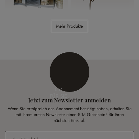
Schrank Shrewsbury
Hakenleiste Taylors
Mehr Produkte
Island
€ 2.689,00
€ 24,95
€ 15
FÜR SIE
Jetzt zum Newsletter anmelden
Wenn Sie erfolgreich das Abonnement bestätigt haben, erhalten Sie
mit Ihrem ersten Newsletter einen € 15 Gutschein¹ für Ihren
nächsten Einkauf.
E-Mail-Adresse
*