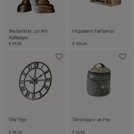
Buchstütze 2er Set
Organizer Fairhaven
Raffinique
€ 39,95
€ 128,00
Uhr Vigo
Türstopper au Puy
€ 98,95
€ 14,95