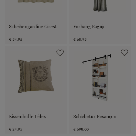
Scheibengardine Girest
Vorhang Bagujo
€ 54,95
€ 68,95
Kissenhülle Lélex
Schiebetür Besançon
€ 24,95
€ 698,00