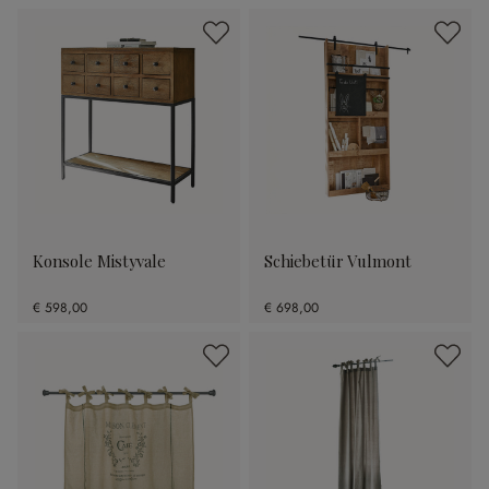
Konsole Mistyvale
Schiebetür Vulmont
€ 598,00
€ 698,00