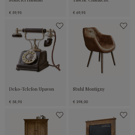
€ 59,95
€ 69,95
Deko-Telefon Upavon
Stuhl Montigny
€ 58,95
€ 398,00