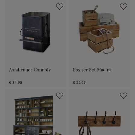
Abfalleimer Connoly
Box 3er Set Madina
€ 84,95
€ 29,95