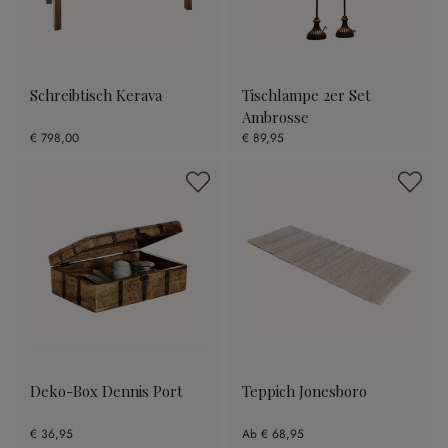
Schreibtisch Kerava
Tischlampe 2er Set
Ambrosse
€ 798,00
€ 89,95
Deko-Box Dennis Port
Teppich Jonesboro
€ 36,95
Ab
€ 68,95