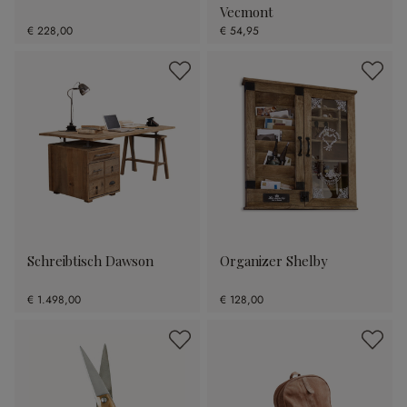
Vecmont
€ 228,00
€ 54,95
Schreibtisch Dawson
Organizer Shelby
€ 1.498,00
€ 128,00