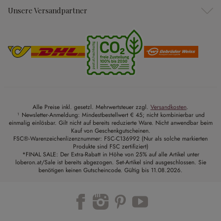
Unsere Versandpartner
Alle Preise inkl. gesetzl. Mehrwertsteuer zzgl.
Versandkosten
.
¹ Newsletter-Anmeldung: Mindestbestellwert € 45; nicht kombinierbar und
einmalig einlösbar. Gilt nicht auf bereits reduzierte Ware. Nicht anwendbar beim
Kauf von Geschenkgutscheinen.
FSC®-Warenzeichenlizenznummer: FSC-C136992 (Nur als solche markierten
Produkte sind FSC zertifiziert)
*FINAL SALE: Der Extra-Rabatt in Höhe von 25% auf alle Artikel unter
loberon.at/Sale ist bereits abgezogen. Set-Artikel sind ausgeschlossen. Sie
benötigen keinen Gutscheincode. Gültig bis 11.08.2026.