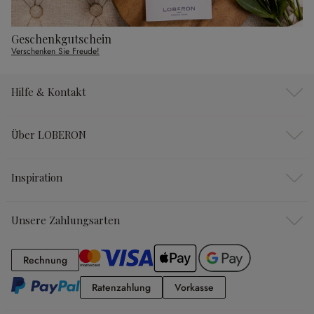
Geschenkgutschein
Verschenken Sie Freude!
Hilfe & Kontakt
Über LOBERON
Inspiration
Unsere Zahlungsarten
Rechnung
Rechnung
Ratenzahlung
Vorkasse
Ratenzahlung
Vorkasse