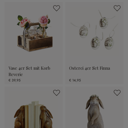
Vase 4er Set mit Korb
Osterei 4er Set Finna
Reverie
€ 39,95
€ 14,95