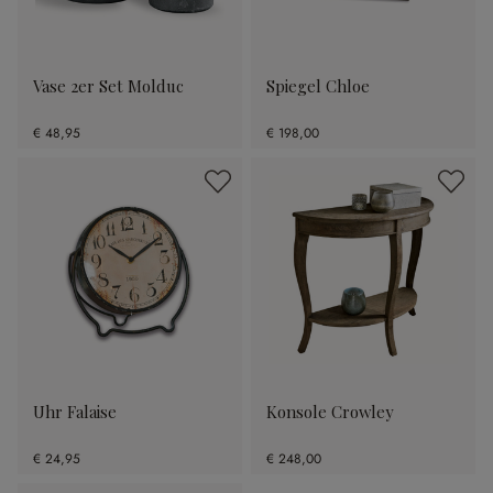
Vase 2er Set Molduc
Spiegel Chloe
€ 48,95
€ 198,00
Uhr Falaise
Konsole Crowley
€ 24,95
€ 248,00