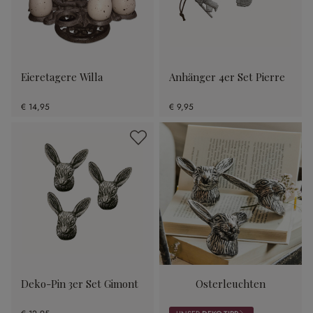
Eieretagere Willa
Anhänger 4er Set Pierre
€ 14,95
€ 9,95
Deko-Pin 3er Set Gimont
Osterleuchten