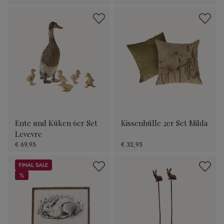
Ente und Küken 6er Set
Kissenhülle 2er Set Milda
Levevre
€ 69,95
€ 32,95
Sale
%
%