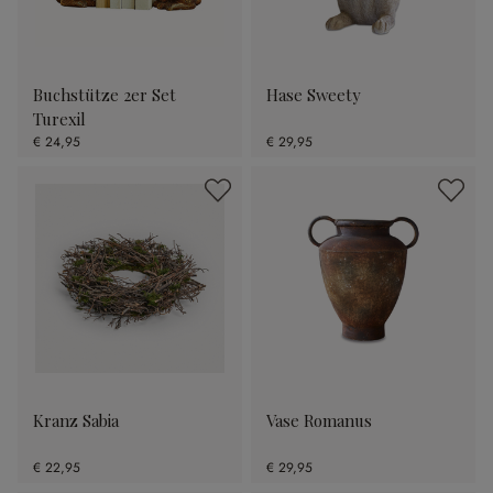
Buchstütze 2er Set
Hase Sweety
Turexil
€ 24,95
€ 29,95
Kranz Sabia
Vase Romanus
€ 22,95
€ 29,95