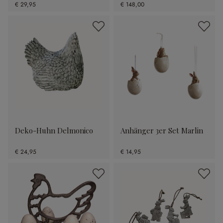
€ 29,95
€ 148,00
Deko-Huhn Delmonico
Anhänger 3er Set Marlin
€ 24,95
€ 14,95