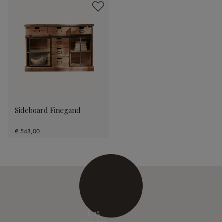
Sideboard Finegand
€ 548,00
€ 15