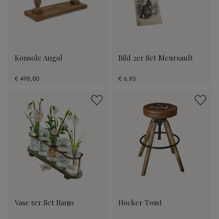
Konsole Angol
Bild 2er Set Meursault
€ 498,00
€ 6,95
Vase 5er Set Ranjo
Hocker Twist