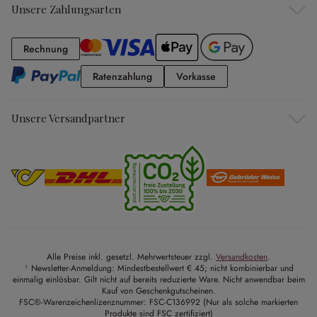
Unsere Zahlungsarten
Rechnung
Rechnung
Ratenzahlung
Vorkasse
Ratenzahlung
Vorkasse
Unsere Versandpartner
Alle Preise inkl. gesetzl. Mehrwertsteuer zzgl.
Versandkosten
.
¹ Newsletter-Anmeldung: Mindestbestellwert € 45; nicht kombinierbar und
einmalig einlösbar. Gilt nicht auf bereits reduzierte Ware. Nicht anwendbar beim
Kauf von Geschenkgutscheinen.
FSC®-Warenzeichenlizenznummer: FSC-C136992 (Nur als solche markierten
Produkte sind FSC zertifiziert)