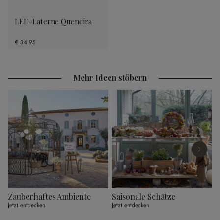
LED-Laterne Quendira
€ 34,95
Mehr Ideen stöbern
Zauberhaftes Ambiente
Saisonale Schätze
Jetzt entdecken
Jetzt entdecken
J