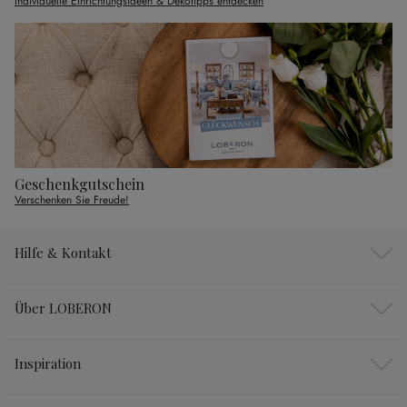
Individuelle Einrichtungsideen & Dekotipps entdecken
Geschenkgutschein
Verschenken Sie Freude!
Hilfe & Kontakt
Über LOBERON
Inspiration