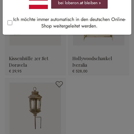
bei loberon.
at
bleiben »
Ich möchte immer automatisch in den deutschen Online-
Shop weitergeleitet werden.
Kissenhülle 2er Set
Hollywoodschaukel
Doravela
Iveralia
€ 29,95
€ 528,00