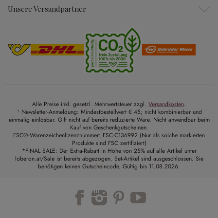
Unsere Versandpartner
Alle Preise inkl. gesetzl. Mehrwertsteuer zzgl.
Versandkosten
.
¹ Newsletter-Anmeldung: Mindestbestellwert € 45; nicht kombinierbar und
einmalig einlösbar. Gilt nicht auf bereits reduzierte Ware. Nicht anwendbar beim
Kauf von Geschenkgutscheinen.
FSC®-Warenzeichenlizenznummer: FSC-C136992 (Nur als solche markierten
Produkte sind FSC zertifiziert)
*FINAL SALE: Der Extra-Rabatt in Höhe von 25% auf alle Artikel unter
loberon.at/Sale ist bereits abgezogen. Set-Artikel sind ausgeschlossen. Sie
benötigen keinen Gutscheincode. Gültig bis 11.08.2026.