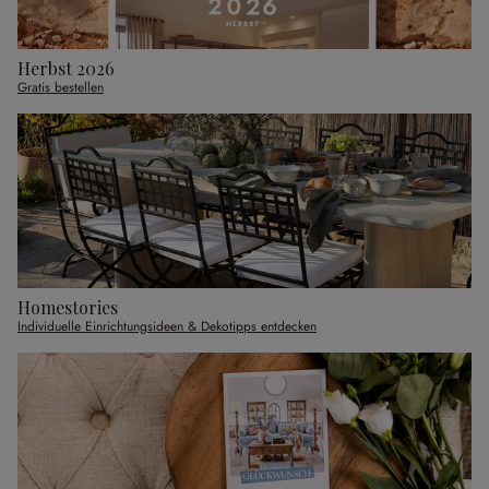
Herbst 2026
Gratis bestellen
Homestories
Individuelle Einrichtungsideen & Dekotipps entdecken