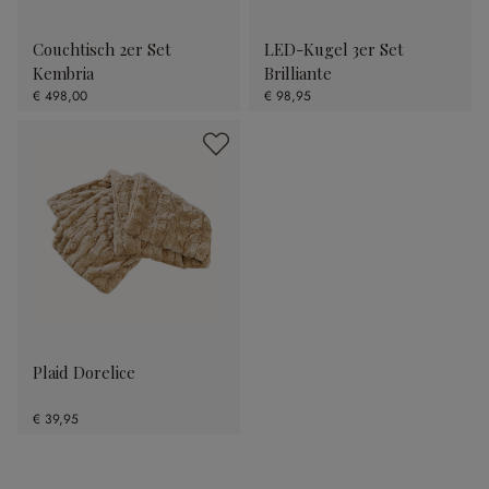
Couchtisch 2er Set
LED-Kugel 3er Set
Kembria
Brilliante
€ 498,00
€ 98,95
Plaid Dorelice
€ 39,95