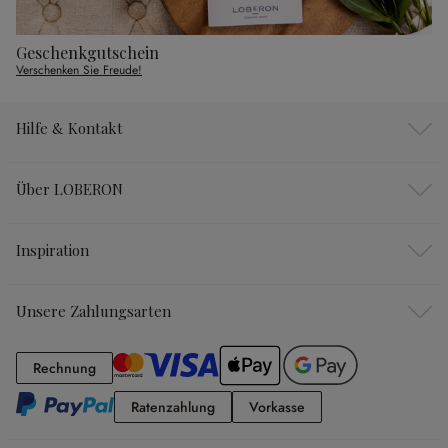
Geschenkgutschein
Verschenken Sie Freude!
Hilfe & Kontakt
Über LOBERON
Inspiration
Unsere Zahlungsarten
Rechnung
Rechnung
Ratenzahlung
Vorkasse
Ratenzahlung
Vorkasse