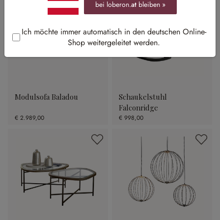
bei loberon.
at
bleiben »
Ich möchte immer automatisch in den deutschen Online-
Shop weitergeleitet werden.
Modulsofa Baladou
Schaukelstuhl
Falconridge
€ 2.989,00
€ 998,00